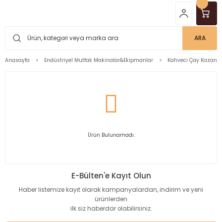
ARA
Anasayfa
Endüstriyel Mutfak Makinalar&Ekipmanlar
Kahveci Çay Kazanla
Ürün Bulunamadı.
E-Bülten'e Kayıt Olun
Haber listemize kayıt olarak kampanyalardan, indirim ve yeni
ürünlerden
ilk siz haberdar olabilirsiniz.