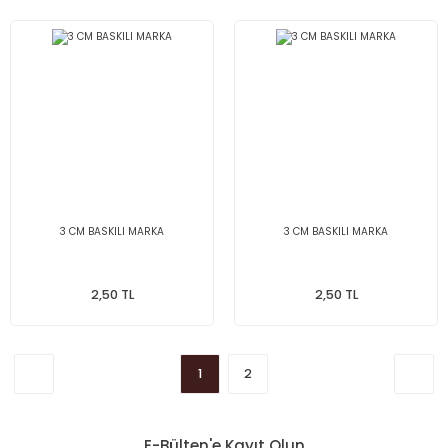
3 CM BASKILI MARKA
3 CM BASKILI MARKA
2,50 TL
2,50 TL
1
2
E-Bülten'e Kayıt Olun