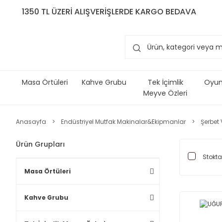
1350 TL ÜZERİ ALIŞVERİŞLERDE KARGO BEDAVA
Masa Örtüleri
Kahve Grubu
Tek İçimlik
Oyun 
Meyve Özleri
Anasayfa
Endüstriyel Mutfak Makinalar&Ekipmanlar
Şerbet
Ürün Grupları
Stokta
Masa Örtüleri
Kahve Grubu