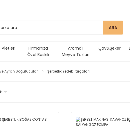
ARA
Aletleri
Firmanıza
Aromalı
Çay&Şeker
Özel Baskılı
Meyve Tozları
Ürünler
 Ve Ayran Soğutucuları
Şerbetlik Yedek Parçaları
kiler