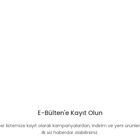
E-Bülten'e Kayıt Olun
er listemize kayıt olarak kampanyalardan, indirim ve yeni ürünle
ilk siz haberdar olabilirsiniz.