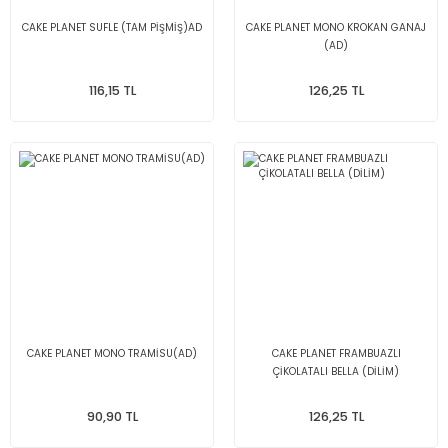
CAKE PLANET SUFLE (TAM PİŞMİŞ)AD
CAKE PLANET MONO KROKAN GANAJ
(AD)
116,15 TL
126,25 TL
CAKE PLANET MONO TRAMİSU(AD)
CAKE PLANET FRAMBUAZLI
ÇİKOLATALI BELLA (DİLİM)
90,90 TL
126,25 TL