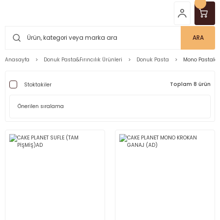
ARA
Anasayfa
Donuk Pasta&Fırıncılık Ürünleri
Donuk Pasta
Mono Pastalar
Toplam 8 ürün
Stoktakiler