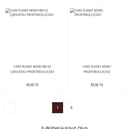
CAKE PLANET MONO BEYAZ
CAKE PLANET MONO
ÇİKOLATALI PROFİTEROLLU(AD)
PROFİTEROLLU(AD)
111,10 TL
111,10 TL
1
2
E-Bülten'e Kayıt Olun