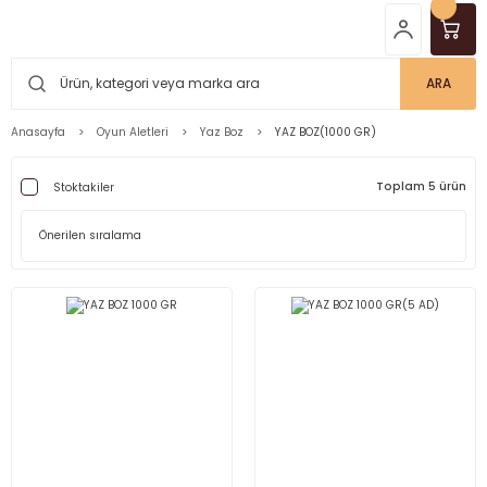
ARA
Anasayfa
Oyun Aletleri
Yaz Boz
YAZ BOZ(1000 GR)
Toplam 5 ürün
Stoktakiler