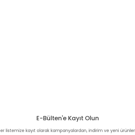
500 GR
E-Bülten'e Kayıt Olun
er listemize kayıt olarak kampanyalardan, indirim ve yeni ürünle