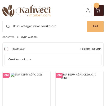
ARA
Anasayfa
Oyun Aletleri
Toplam 42 ürün
Stoktakiler
YENİ
YENİ