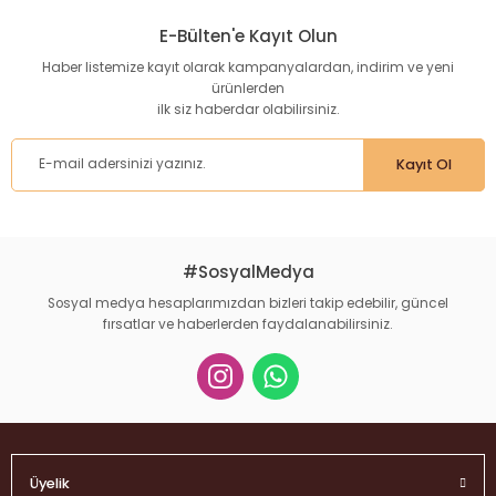
E-Bülten'e Kayıt Olun
Haber listemize kayıt olarak kampanyalardan, indirim ve yeni
ürünlerden
ilk siz haberdar olabilirsiniz.
Kayıt Ol
#SosyalMedya
Sosyal medya hesaplarımızdan bizleri takip edebilir, güncel
fırsatlar ve haberlerden faydalanabilirsiniz.
Üyelik