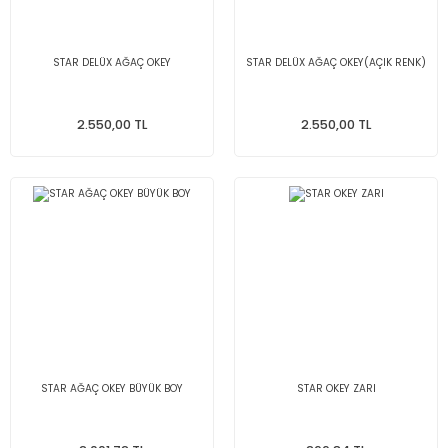
STAR DELÜX AĞAÇ OKEY
STAR DELÜX AĞAÇ OKEY(AÇIK RENK)
2.550,00 TL
2.550,00 TL
STAR AĞAÇ OKEY BÜYÜK BOY
STAR OKEY ZARI