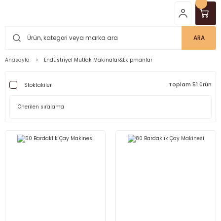
ARA
Anasayfa
Endüstriyel Mutfak Makinalar&Ekipmanlar
Toplam 51 ürün
Stoktakiler