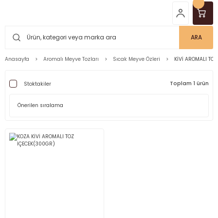
ARA
Anasayfa
Aromalı Meyve Tozları
Sıcak Meyve Özleri
KİVİ AROMALI TOZ
Toplam 1 ürün
Stoktakiler