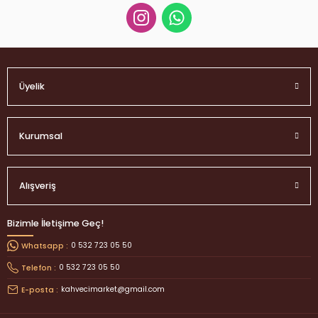
Üyelik
Kurumsal
Alışveriş
Bizimle İletişime Geç!
0 532 723 05 50
Whatsapp :
0 532 723 05 50
Telefon :
kahvecimarket@gmail.com
E-posta :