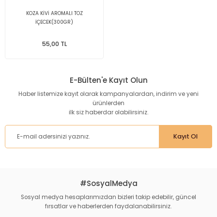
KOZA KİVİ AROMALI TOZ
İÇECEK(300GR)
55,00 TL
E-Bülten'e Kayıt Olun
Haber listemize kayıt olarak kampanyalardan, indirim ve yeni
ürünlerden
ilk siz haberdar olabilirsiniz.
Kayıt Ol
#SosyalMedya
Sosyal medya hesaplarımızdan bizleri takip edebilir, güncel
fırsatlar ve haberlerden faydalanabilirsiniz.