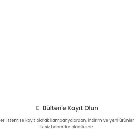
E-Bülten'e Kayıt Olun
er listemize kayıt olarak kampanyalardan, indirim ve yeni ürünle
ilk siz haberdar olabilirsiniz.