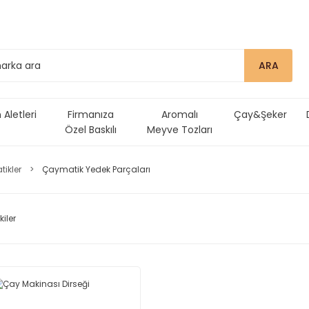
ARA
Aletleri
Firmanıza
Aromalı
Çay&Şeker
Özel Baskılı
Meyve Tozları
Ürünler
ikler
Çaymatik Yedek Parçaları
kiler