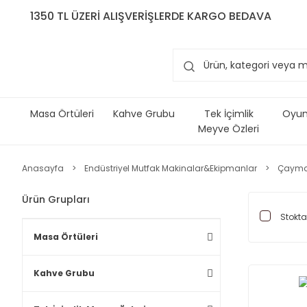
1350 TL ÜZERİ ALIŞVERİŞLERDE KARGO BEDAVA
Masa Örtüleri
Kahve Grubu
Tek İçimlik
Oyun 
Meyve Özleri
Anasayfa
Endüstriyel Mutfak Makinalar&Ekipmanlar
Çaymat
Ürün Grupları
Stokta
Masa Örtüleri
Kahve Grubu