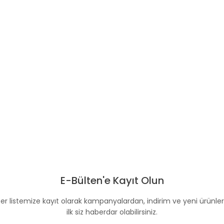
E-Bülten'e Kayıt Olun
er listemize kayıt olarak kampanyalardan, indirim ve yeni ürünle
ilk siz haberdar olabilirsiniz.