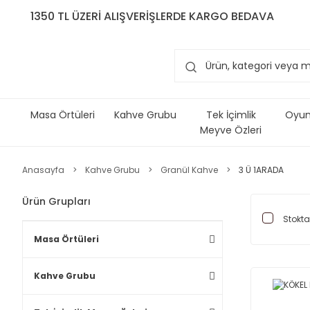
1350 TL ÜZERİ ALIŞVERİŞLERDE KARGO BEDAVA
Masa Örtüleri
Kahve Grubu
Tek İçimlik
Oyun 
Meyve Özleri
Anasayfa
Kahve Grubu
Granül Kahve
3 Ü 1ARADA
Ürün Grupları
Stokta
Masa Örtüleri
Kahve Grubu