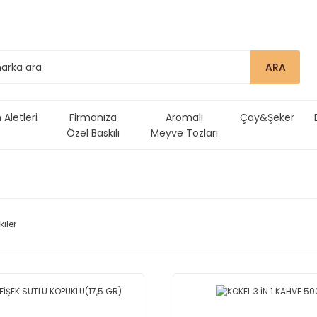
ARA
Aletleri
Firmanıza
Aromalı
Çay&Şeker
Özel Baskılı
Meyve Tozları
Ürünler
kiler