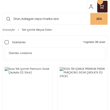
ARA
Anasayfa
Tek İçimlik Meyve Özleri
Toplam 36 ürün
Stoktakiler