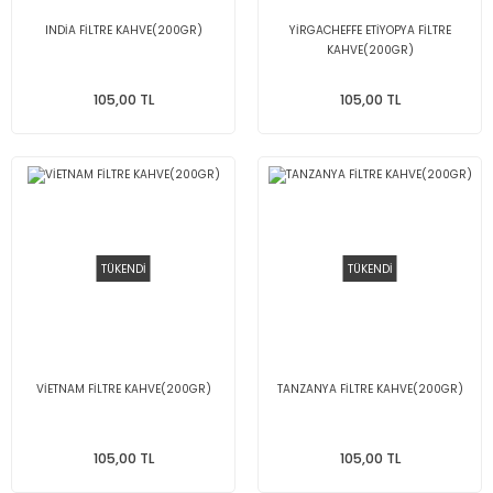
INDİA FİLTRE KAHVE(200GR)
YİRGACHEFFE ETİYOPYA FİLTRE
KAHVE(200GR)
105,00 TL
105,00 TL
TÜKENDİ
TÜKENDİ
VİETNAM FİLTRE KAHVE(200GR)
TANZANYA FİLTRE KAHVE(200GR)
105,00 TL
105,00 TL