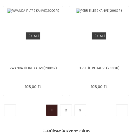
TÜKENDİ
TÜKENDİ
RWANDA FİLTRE KAHVE(200GR)
PERU FİLTRE KAHVE(200GR)
105,00 TL
105,00 TL
1
2
3
E-Bülten'e Kayıt Olun