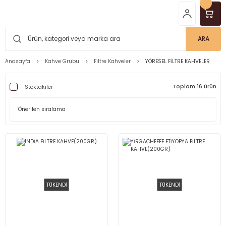
ARA
Anasayfa
Kahve Grubu
Filtre Kahveler
YÖRESEL FİLTRE KAHVELER
Toplam 16 ürün
Stoktakiler
TÜKENDİ
TÜKENDİ