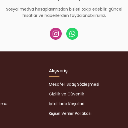
Sosyal medya hesaplarımızdan bizleri takip edebilir, güncel
fırsatlar ve haberlerden faydalanabilirsiniz.
Alışveriş
Mesafeli Satış Sözleşmesi
Gizlilik ve Güvenlik
ormu
İptal İade Koşullari
Kişisel Veriler Politikası