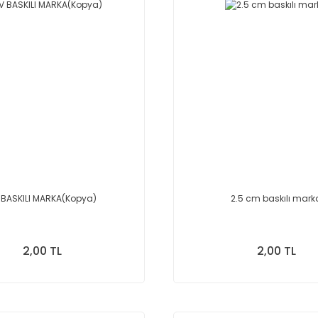
 BASKILI MARKA(Kopya)
2.5 cm baskılı mark
2,00 TL
2,00 TL