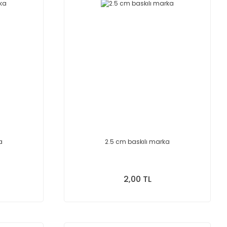
a
2.5 cm baskılı marka
2,00 TL