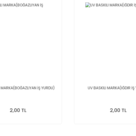
I MARKA(BOĞAZLIYAN İŞ YURDU)
UV BASKILI MARKA(IĞDIR İŞ
2,00 TL
2,00 TL