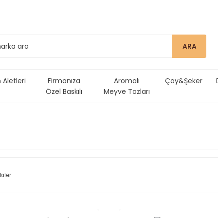
ARA
Aletleri
Firmanıza
Aromalı
Çay&Şeker
Özel Baskılı
Meyve Tozları
Ürünler
kiler