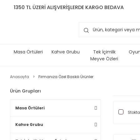
1350 TL ÜZERİ ALIŞVERİŞLERDE KARGO BEDAVA
Masa Örtüleri
Kahve Grubu
Tek İçimlik
Oyun 
Meyve Özleri
Anasayfa
Firmanıza Özel Baskılı Ürünler
Ürün Grupları
Masa Örtüleri
Stokta
Kahve Grubu