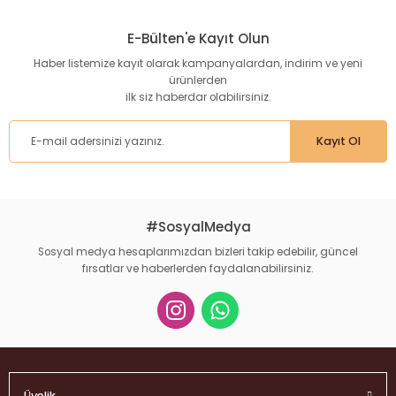
E-Bülten'e Kayıt Olun
Haber listemize kayıt olarak kampanyalardan, indirim ve yeni
ürünlerden
ilk siz haberdar olabilirsiniz.
Kayıt Ol
#SosyalMedya
Sosyal medya hesaplarımızdan bizleri takip edebilir, güncel
fırsatlar ve haberlerden faydalanabilirsiniz.
Üyelik