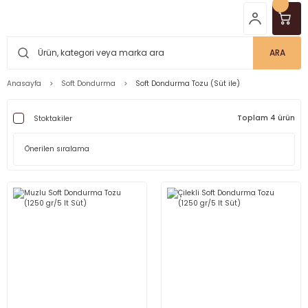
ARA
Anasayfa
Soft Dondurma
Soft Dondurma Tozu (Süt ile)
Toplam 4 ürün
Stoktakiler