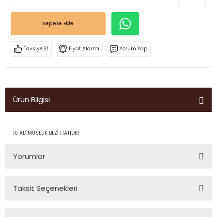
Sepete Ekle
Tavsiye Et
Fiyat Alarmı
Yorum Yap
Ürün Bilgisi
10 AD MUSLUK BEZİ FİATIDIR
Yorumlar
Taksit Seçenekleri
Bu ürüne ilk yorumu siz yapın!