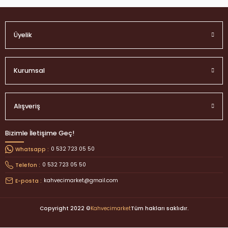
Üyelik
Kurumsal
Alışveriş
Bizimle İletişime Geç!
0 532 723 05 50
Whatsapp :
0 532 723 05 50
Telefon :
kahvecimarket@gmail.com
E-posta :
Copyright 2022 ©
Kahvecimarket
Tüm hakları saklıdır.