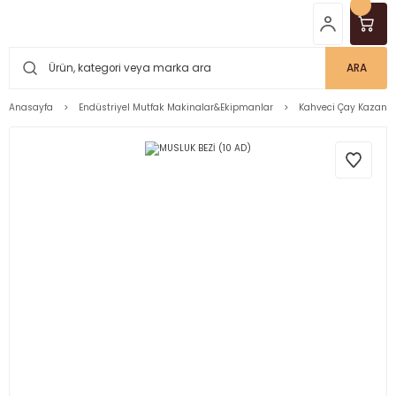
ARA
Anasayfa
Endüstriyel Mutfak Makinalar&Ekipmanlar
Kahveci Çay Kazanla