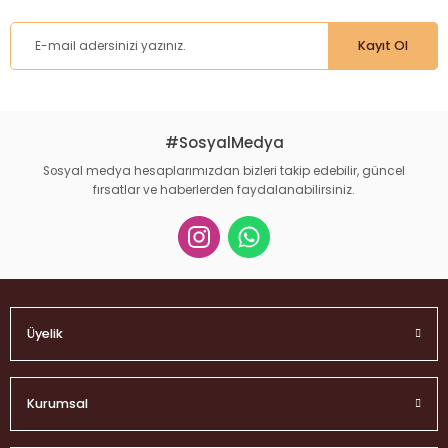
Kayıt Ol
#SosyalMedya
Sosyal medya hesaplarımızdan bizleri takip edebilir, güncel
fırsatlar ve haberlerden faydalanabilirsiniz.
Üyelik
Kurumsal