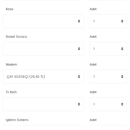
Kasa
Adet
Disket Sürücü
Adet
Modem
Adet
Tv Kartı
Adet
İşletim Sistemi
Adet