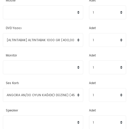
Mouse
Adet
DVD Yazıcı
Adet
Monitör
Adet
Ses Kartı
Adet
Speaker
Adet