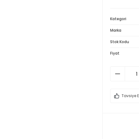
Kategori
Marka
Stok Kodu
Fiyat
Tavsiye E