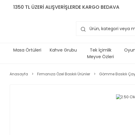
1350 TL ÜZERİ ALIŞVERİŞLERDE KARGO BEDAVA
Masa Örtüleri
Kahve Grubu
Tek İçimlik
Oyun 
Meyve Özleri
Anasayfa
Firmanıza Özel Baskılı Ürünler
Gömme Baskılı Çay