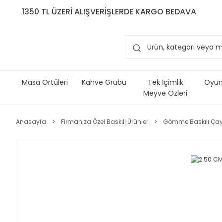
1350 TL ÜZERİ ALIŞVERİŞLERDE KARGO BEDAVA
Masa Örtüleri
Kahve Grubu
Tek İçimlik
Oyun 
Meyve Özleri
Anasayfa
Firmanıza Özel Baskılı Ürünler
Gömme Baskılı Çay