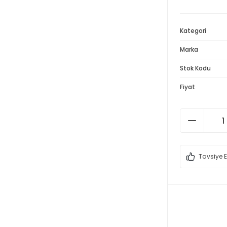
Kategori
Marka
Stok Kodu
Fiyat
Tavsiye E