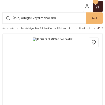
ARA
Anasayfa
Endüstriyel Mutfak Makinalar&Ekipmanlar
Bardaklık
40*40