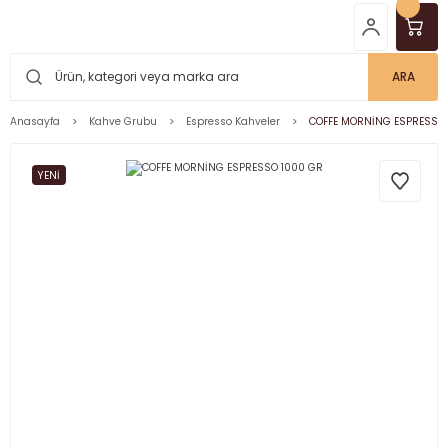
ARA
Anasayfa
Kahve Grubu
Espresso Kahveler
COFFE MORNİNG ESPRESSO 
YENİ