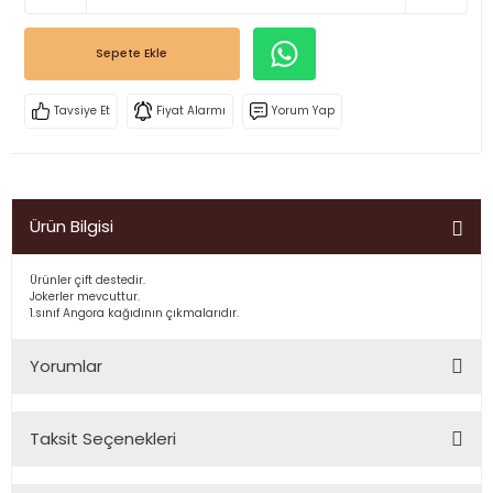
Sepete Ekle
Tavsiye Et
Fiyat Alarmı
Yorum Yap
Ürün Bilgisi
Ürünler çift destedir.
Jokerler mevcuttur.
1.sınıf Angora kağıdının çıkmalarıdır.
Yorumlar
Taksit Seçenekleri