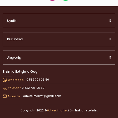
Üyelik
Kurumsal
Alışveriş
Bizimle İletişime Geç!
0 532 723 05 50
Whatsapp :
0 532 723 05 50
Telefon :
kahvecimarket@gmail.com
E-posta :
Copyright 2022 ©
Kahvecimarket
Tüm hakları saklıdır.