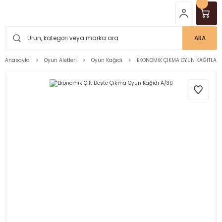
ARA
Anasayfa
Oyun Aletleri
Oyun Kağıdı
EKONOMİK ÇIKMA OYUN KAĞITLARI