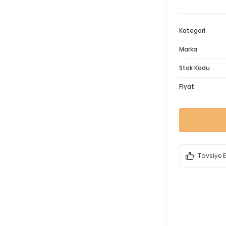
Kategori
Marka
Stok Kodu
Fiyat
Tavsiye E