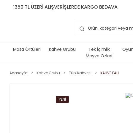
1350 TL ÜZERİ ALIŞVERİŞLERDE KARGO BEDAVA
Masa Örtüleri
Kahve Grubu
Tek İçimlik
Oyun 
Meyve Özleri
Anasayfa
Kahve Grubu
Türk Kahvesi
KAHVE FALI
YENİ