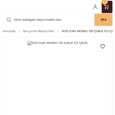
ARA
Anasayfa
Tek İçimlik Meyve Özleri
KOZA ELMA AROMALI TEK İÇİMLİK TOZ İÇE