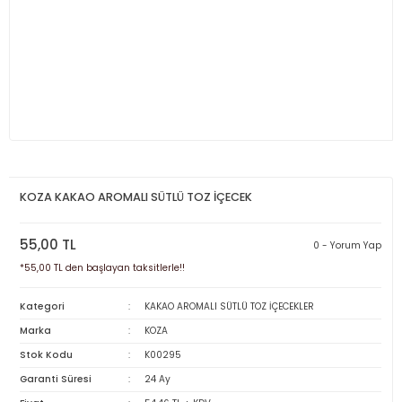
KOZA KAKAO AROMALI SÜTLÜ TOZ İÇECEK
55,00 TL
0 - Yorum Yap
*55,00 TL den başlayan taksitlerle!!
Kategori
KAKAO AROMALI SÜTLÜ TOZ İÇECEKLER
Marka
KOZA
Stok Kodu
K00295
Garanti Süresi
24 Ay