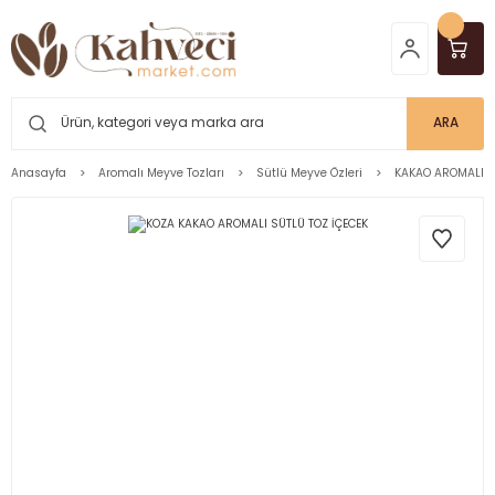
ARA
Anasayfa
Aromalı Meyve Tozları
Sütlü Meyve Özleri
KAKAO AROMALI S