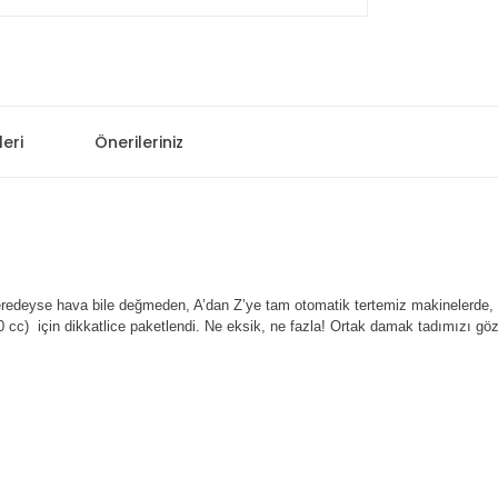
eri
Önerileriniz
eredeyse hava bile değmeden, A’dan Z’ye tam otomatik tertemiz makinelerde,
0 cc) için dikkatlice paketlendi. Ne eksik, ne fazla! Ortak damak tadımızı göz 