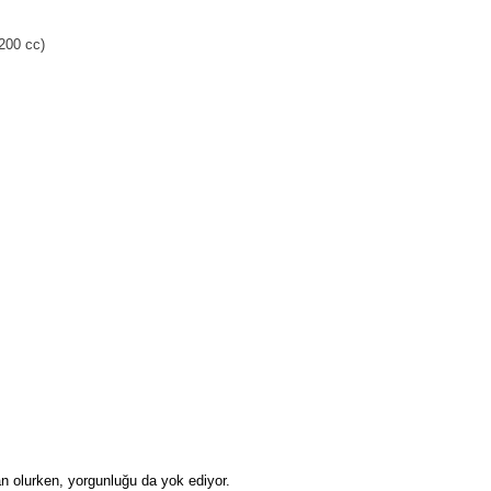
(200 cc)
n olurken, yorgunluğu da yok ediyor.