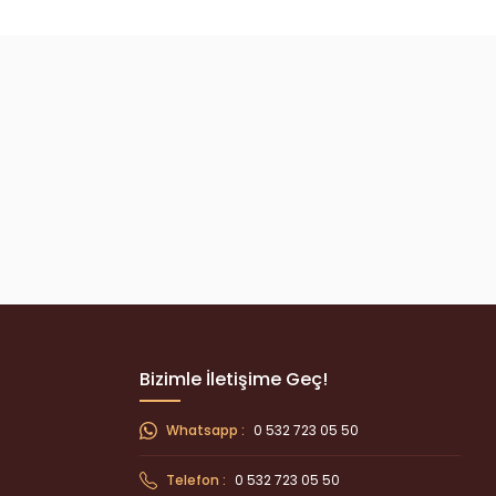
Bizimle İletişime Geç!
Whatsapp :
0 532 723 05 50
Telefon :
0 532 723 05 50