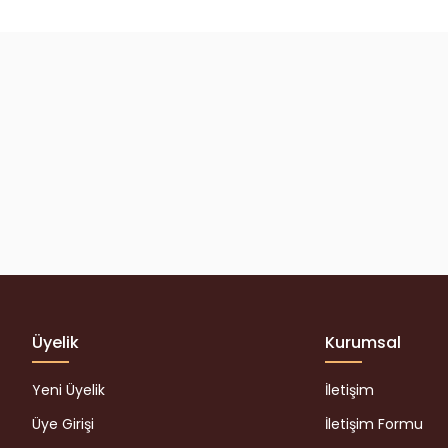
Yorum Yaz
Üyelik
Kurumsal
Yeni Üyelik
İletişim
Üye Girişi
İletişim Formu