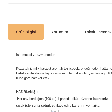
Ürün Bilgisi
Yorumlar
Taksit Seçenekl
İşin mucidi ve uzmanından...
Koza tek içimlik karadut aromalı toz içecek, el değmeden hatta n
Helal
sertifikalarına layık görüldük. Her pakedi bir çay bardağı (10
buna göre hareket ettik.
HAZIRLANIŞI:
Her çay bardağına (100 cc) 1 pakedi dökün, üzerine
isterseniz
sıcak isterseniz soğuk su
ilave edin, karıştırın ve harika