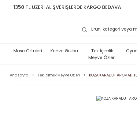
1350 TL ÜZERİ ALIŞVERİŞLERDE KARGO BEDAVA
Masa Örtüleri
Kahve Grubu
Tek İçimlik
Oyun 
Meyve Özleri
Anasayfa
Tek İçimlik Meyve Özleri
KOZA KARADUT AROMALI TEK