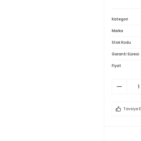
Kategori
Marka
Stok Kodu
Garanti Süresi
Fiyat
Tavsiye E