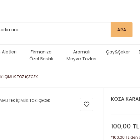
ARA
Aletleri
Firmanıza
Aromalı
Çay&Şeker
Özel Baskılı
Meyve Tozları
Ürünler
 İÇİMLİK TOZ İÇECEK
KOZA KARAD
100,00 TL
*100,00 TL den b