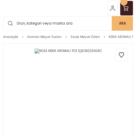
ARA
Anasayfa
Aromalı Meyve Tozları
Sıcak Meyve Özleri
KEKİK AROMALI TO