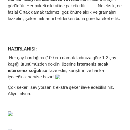
görüldük. Her paketi dikkatlice paketledik. Ne eksik, ne
fazla! Ortak damak tadımızı göz önüne aldık ve gramajını,
lezzetini, şeker miktarını belirlerken buna göre hareket ettik.
HAZIRLANIŞI:
Her çay bardağına (100 cc) damak tadınıza göre 1-2 çay
kaşığı ürünümüzden dökün, üzerine
isterseniz sıcak
isterseniz soğuk su
ilave edin, karıştırın ve harika
içeceğiniz servise hazır!
Çok şekerli seviyorsanız ekstra şeker ilave edebilirsiniz.
Afiyet olsun.