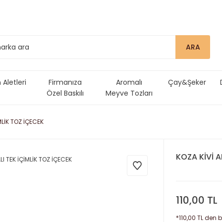
ARA
Aletleri
Firmanıza
Aromalı
Çay&Şeker
Özel Baskılı
Meyve Tozları
Ürünler
MLİK TOZ İÇECEK
KOZA KİVİ A
110,00 TL
*110,00 TL den b