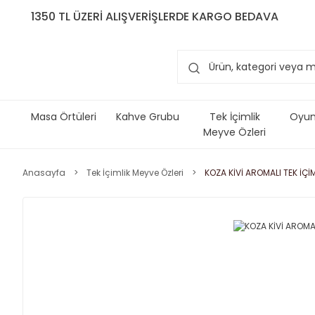
1350 TL ÜZERİ ALIŞVERİŞLERDE KARGO BEDAVA
Masa Örtüleri
Kahve Grubu
Tek İçimlik
Oyun 
Meyve Özleri
Anasayfa
Tek İçimlik Meyve Özleri
KOZA KİVİ AROMALI TEK İÇİ