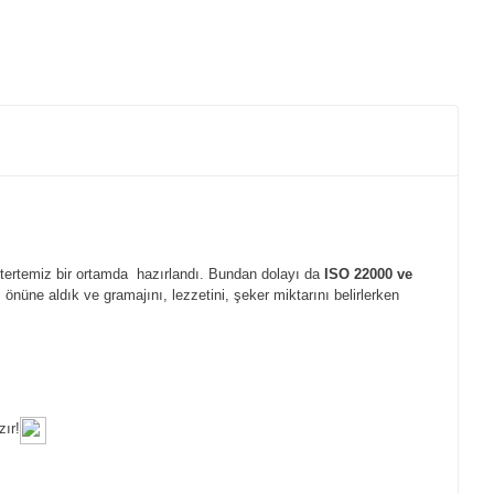
 tertemiz bir ortamda hazırlandı. Bundan dolayı da
ISO 22000 ve
önüne aldık ve gramajını, lezzetini, şeker miktarını belirlerken
zır!