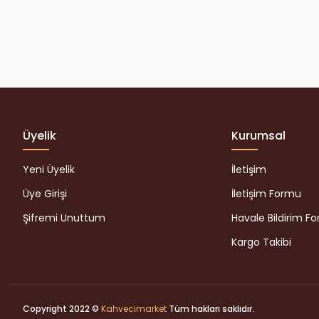
Üyelik
Kurumsal
Yeni Üyelik
İletişim
Üye Girişi
İletişim Formu
Şifremi Unuttum
Havale Bildirim F
Kargo Takibi
Copyright 2022 ©
Kahvecimarket
Tüm hakları saklıdır.