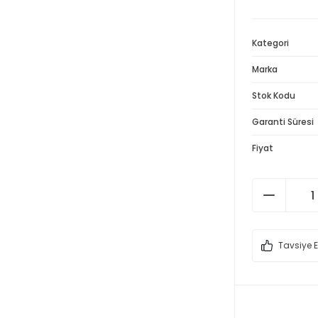
Kategori
Marka
Stok Kodu
Garanti Süresi
Fiyat
Tavsiye E