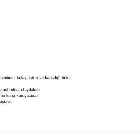
sindirimi kolaylaştırır ve kabızlığı önler.
le astımlılara faydalıdır
ne karşı koruyucudur.
üşürür.