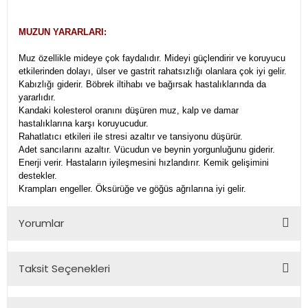
MUZUN YARARLARI:
Muz özellikle mideye çok faydalıdır. Mideyi güçlendirir ve koruyucu
etkilerinden dolayı, ülser ve gastrit rahatsızlığı olanlara çok iyi gelir.
Kabızlığı giderir. Böbrek iltihabı ve bağırsak hastalıklarında da
yararlıdır.
Kandaki kolesterol oranını düşüren muz, kalp ve damar
hastalıklarına karşı koruyucudur.
Rahatlatıcı etkileri ile stresi azaltır ve tansiyonu düşürür.
Adet sancılarını azaltır. Vücudun ve beynin yorgunluğunu giderir.
Enerji verir. Hastaların iyileşmesini hızlandırır. Kemik gelişimini
destekler.
Krampları engeller. Öksürüğe ve göğüs ağrılarına iyi gelir.
Yorumlar
Taksit Seçenekleri
Bu ürüne ilk yorumu siz yapın!