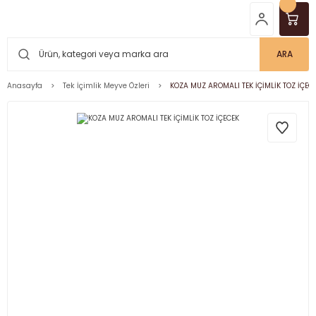
ARA
Anasayfa
Tek İçimlik Meyve Özleri
KOZA MUZ AROMALI TEK İÇİMLİK TOZ İÇEC