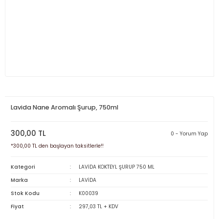
Lavida Nane Aromalı Şurup, 750ml
300,00 TL
0 - Yorum Yap
*300,00 TL den başlayan taksitlerle!!
Kategori
LAVİDA KOKTEYL ŞURUP 750 ML
Marka
LAVİDA
Stok Kodu
K00039
Fiyat
297,03 TL + KDV