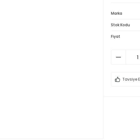
Marka
Stok Kodu
Fiyat
Tavsiye E