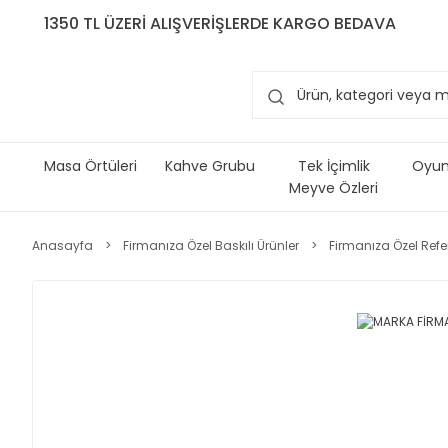
1350 TL ÜZERİ ALIŞVERİŞLERDE KARGO BEDAVA
Masa Örtüleri
Kahve Grubu
Tek İçimlik
Oyun 
Meyve Özleri
Anasayfa
Firmanıza Özel Baskılı Ürünler
Firmanıza Özel Ref