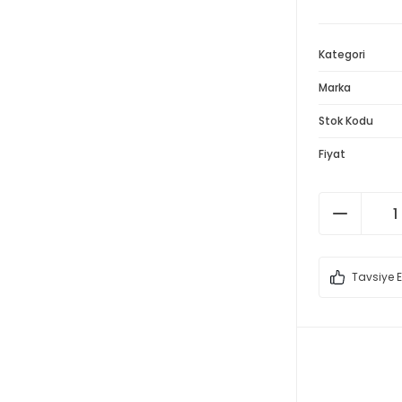
Kategori
Marka
Stok Kodu
Fiyat
Tavsiye E