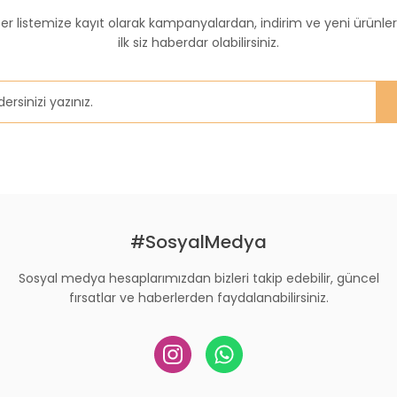
Yorum Yaz
er listemize kayıt olarak kampanyalardan, indirim ve yeni ürünle
ilk siz haberdar olabilirsiniz.
Gönder
#SosyalMedya
Sosyal medya hesaplarımızdan bizleri takip edebilir, güncel
fırsatlar ve haberlerden faydalanabilirsiniz.