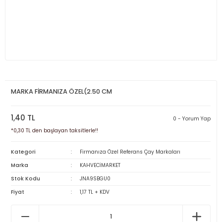
MARKA FİRMANIZA ÖZEL(2.50 CM
1,40 TL
0 - Yorum Yap
*0,30 TL den başlayan taksitlerle!!
Kategori
Firmanıza Özel Referans Çay Markaları
Marka
KAHVECİMARKET
Stok Kodu
JNA9SBGU0
Fiyat
1,17 TL + KDV