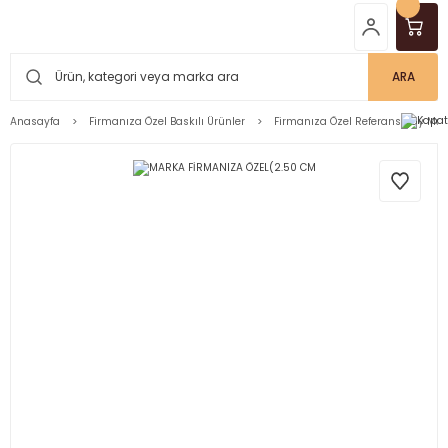
ARA
Anasayfa
Firmanıza Özel Baskılı Ürünler
Firmanıza Özel Referans Çay Mar