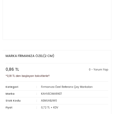
MARKA FİRMANIZA ÖZEL(2 CM)
0,86 TL
0 - Yorum Yap
*0,18 TL den başlayan taksitlerle!!
Kategori
Firmanıza Özel Referans Çay Markaları
Marka
KAHVECİMARKET
Stok Kodu
AEMUABJW0
Fiyat
0,72 TL + KDV