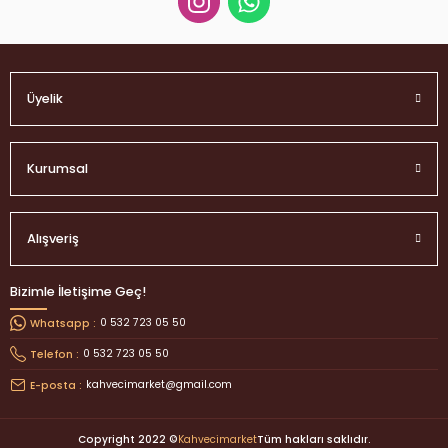
Üyelik
Kurumsal
Alışveriş
Bizimle İletişime Geç!
0 532 723 05 50
Whatsapp :
0 532 723 05 50
Telefon :
kahvecimarket@gmail.com
E-posta :
Copyright 2022 ©
Kahvecimarket
Tüm hakları saklıdır.