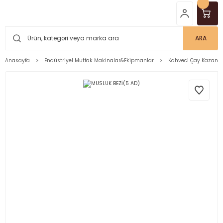
ARA
Anasayfa
Endüstriyel Mutfak Makinalar&Ekipmanlar
Kahveci Çay Kazanla