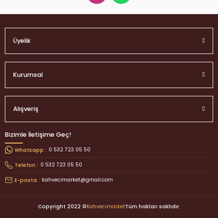
Üyelik
Kurumsal
Alışveriş
Bizimle İletişime Geç!
0 532 723 05 50
Whatsapp :
0 532 723 05 50
Telefon :
kahvecimarket@gmail.com
E-posta :
Copyright 2022 ©
Kahvecimarket
Tüm hakları saklıdır.