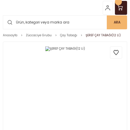
ARA
Anasayfa
Züccaciye Grubu
Çay Tabağı
ŞEREF ÇAY TABAĞI(12 Lİ)