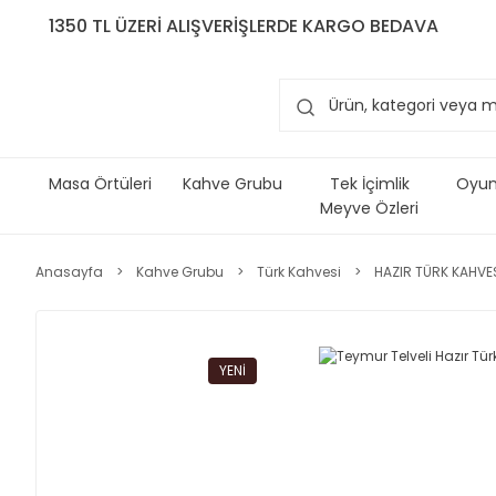
1350 TL ÜZERİ ALIŞVERİŞLERDE KARGO BEDAVA
Masa Örtüleri
Kahve Grubu
Tek İçimlik
Oyun 
Meyve Özleri
Anasayfa
Kahve Grubu
Türk Kahvesi
HAZIR TÜRK KAHVE
YENİ