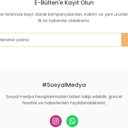
E-Bülten'e Kayıt Olun
Yorum Yaz
er listemize kayıt olarak kampanyalardan, indirim ve yeni ürünle
ilk siz haberdar olabilirsiniz.
Gönder
#SosyalMedya
Sosyal medya hesaplarımızdan bizleri takip edebilir, güncel
fırsatlar ve haberlerden faydalanabilirsiniz.