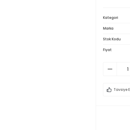
Kategori
Marka
Stok Kodu
Fiyat
Tavsiye E