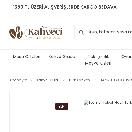
1350 TL ÜZERİ ALIŞVERİŞLERDE KARGO BEDAVA
Masa Örtüleri
Kahve Grubu
Tek İçimlik
Oyun 
Meyve Özleri
Anasayfa
Kahve Grubu
Türk Kahvesi
HAZIR TÜRK KAHVE
YENİ