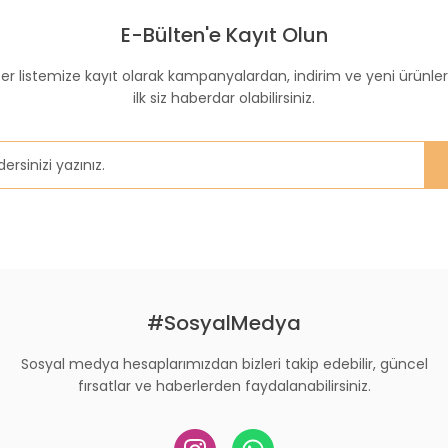
E-Bülten'e Kayıt Olun
Yorum Yaz
er listemize kayıt olarak kampanyalardan, indirim ve yeni ürünle
ilk siz haberdar olabilirsiniz.
Gönder
#SosyalMedya
Sosyal medya hesaplarımızdan bizleri takip edebilir, güncel
fırsatlar ve haberlerden faydalanabilirsiniz.