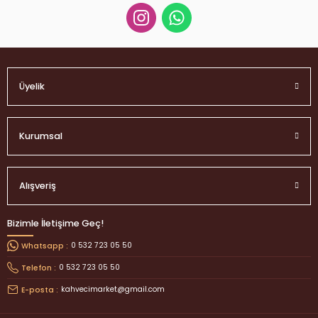
Üyelik
Kurumsal
Alışveriş
Bizimle İletişime Geç!
0 532 723 05 50
Whatsapp :
0 532 723 05 50
Telefon :
kahvecimarket@gmail.com
E-posta :