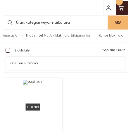
ARA
Anasayfa
Endüstriyel Mutfak Makinalar&Ekipmanlar
Kahve Makinaları
Toplam 1 ürün
Stoktakiler
TÜKENDİ