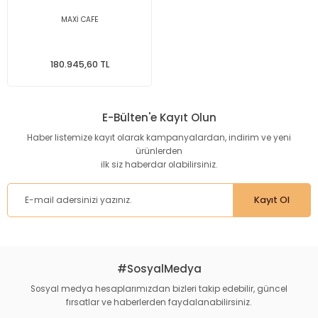
MAXİ CAFE
180.945,60 TL
E-Bülten'e Kayıt Olun
Haber listemize kayıt olarak kampanyalardan, indirim ve yeni
ürünlerden
ilk siz haberdar olabilirsiniz.
Kayıt Ol
#SosyalMedya
Sosyal medya hesaplarımızdan bizleri takip edebilir, güncel
fırsatlar ve haberlerden faydalanabilirsiniz.