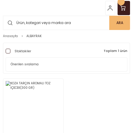
ARA
Anasayfa
ALBAYRAK
Toplam 1 ürün
Stoktakiler