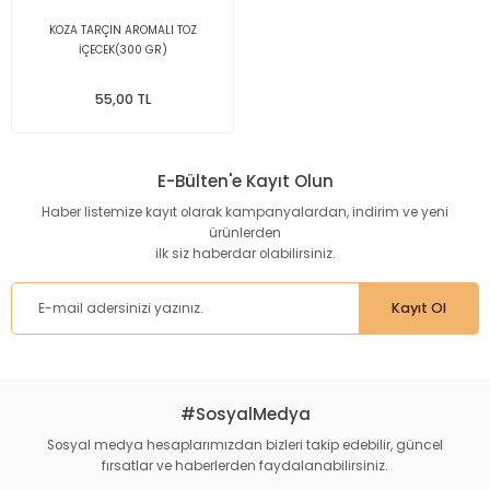
KOZA TARÇIN AROMALI TOZ
İÇECEK(300 GR)
55,00 TL
E-Bülten'e Kayıt Olun
Haber listemize kayıt olarak kampanyalardan, indirim ve yeni
ürünlerden
ilk siz haberdar olabilirsiniz.
Kayıt Ol
#SosyalMedya
Sosyal medya hesaplarımızdan bizleri takip edebilir, güncel
fırsatlar ve haberlerden faydalanabilirsiniz.