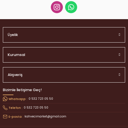
Üyelik
Kurumsal
Alışveriş
Bizimle İletişime Geç!
0 532 723 05 50
Whatsapp :
0 532 723 05 50
Telefon :
kahvecimarket@gmail.com
E-posta :