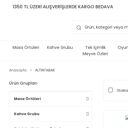
1350 TL ÜZERİ ALIŞVERİŞLERDE KARGO BEDAVA
Masa Örtüleri
Kahve Grubu
Tek İçimlik
Oyun 
Meyve Özleri
Anasayfa
ALTINTABAK
Ürün Grupları
Stokta
Masa Örtüleri
Kahve Grubu