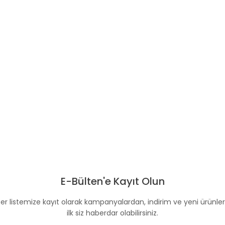
E-Bülten'e Kayıt Olun
er listemize kayıt olarak kampanyalardan, indirim ve yeni ürünle
ilk siz haberdar olabilirsiniz.