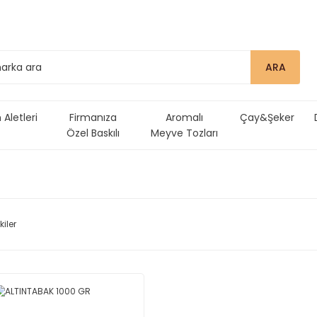
ARA
Aletleri
Firmanıza
Aromalı
Çay&Şeker
Özel Baskılı
Meyve Tozları
Ürünler
kiler