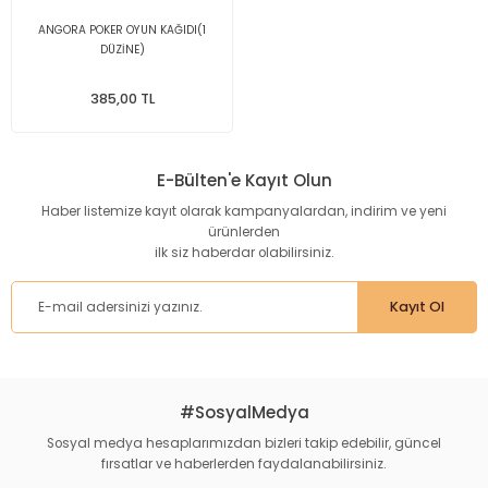
ANGORA POKER OYUN KAĞIDI(1
DÜZİNE)
385,00 TL
E-Bülten'e Kayıt Olun
Haber listemize kayıt olarak kampanyalardan, indirim ve yeni
ürünlerden
ilk siz haberdar olabilirsiniz.
Kayıt Ol
#SosyalMedya
Sosyal medya hesaplarımızdan bizleri takip edebilir, güncel
fırsatlar ve haberlerden faydalanabilirsiniz.