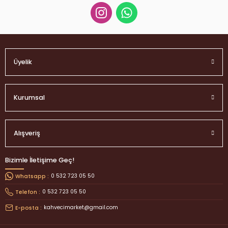
Üyelik
Kurumsal
Alışveriş
Bizimle İletişime Geç!
0 532 723 05 50
Whatsapp :
0 532 723 05 50
Telefon :
kahvecimarket@gmail.com
E-posta :