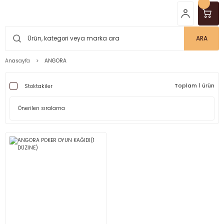
ARA
Anasayfa
ANGORA
Toplam 1 ürün
Stoktakiler