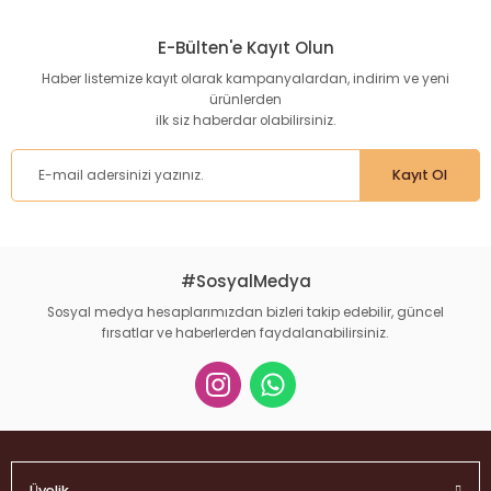
E-Bülten'e Kayıt Olun
Haber listemize kayıt olarak kampanyalardan, indirim ve yeni
ürünlerden
ilk siz haberdar olabilirsiniz.
Kayıt Ol
#SosyalMedya
Sosyal medya hesaplarımızdan bizleri takip edebilir, güncel
fırsatlar ve haberlerden faydalanabilirsiniz.
Üyelik