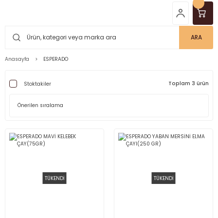
ARA
Anasayfa
ESPERADO
Toplam 3 ürün
Stoktakiler
TÜKENDİ
TÜKENDİ