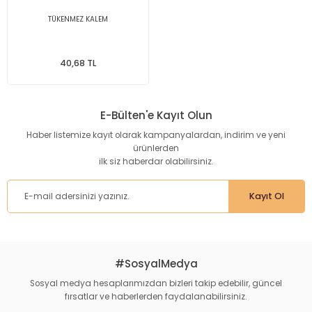
TÜKENMEZ KALEM
40,68 TL
E-Bülten'e Kayıt Olun
Haber listemize kayıt olarak kampanyalardan, indirim ve yeni
ürünlerden
ilk siz haberdar olabilirsiniz.
Kayıt Ol
#SosyalMedya
Sosyal medya hesaplarımızdan bizleri takip edebilir, güncel
fırsatlar ve haberlerden faydalanabilirsiniz.