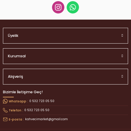
Üyelik
Kurumsal
Alışveriş
Bizimle İletişime Geç!
0 532 723 05 50
Whatsapp :
0 532 723 05 50
Telefon :
kahvecimarket@gmail.com
E-posta :