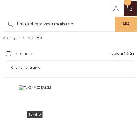
ARA
Anasayfa
MİKRO30
Toplam 1 ürün
Stoktakiler
TÜKENDİ