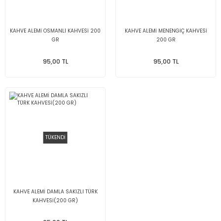
KAHVE ALEMİ OSMANLI KAHVESİ 200
KAHVE ALEMİ MENENGİÇ KAHVESİ
GR
200 GR
95,00 TL
95,00 TL
TÜKENDİ
KAHVE ALEMİ DAMLA SAKIZLI TÜRK
KAHVESİ(200 GR)