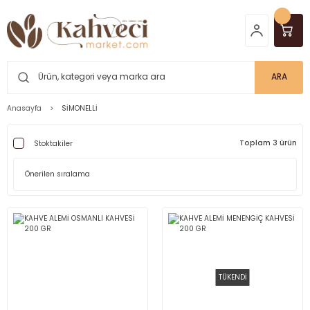
ARA
Anasayfa
SİMONELLİ
Toplam 3 ürün
Stoktakiler
TÜKENDİ