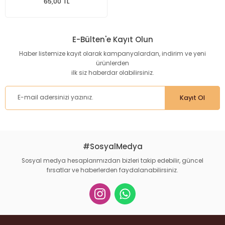
65,00 TL
E-Bülten'e Kayıt Olun
Haber listemize kayıt olarak kampanyalardan, indirim ve yeni
ürünlerden
ilk siz haberdar olabilirsiniz.
Kayıt Ol
#SosyalMedya
Sosyal medya hesaplarımızdan bizleri takip edebilir, güncel
fırsatlar ve haberlerden faydalanabilirsiniz.