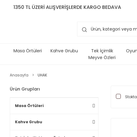
1350 TL ÜZERİ ALIŞVERİŞLERDE KARGO BEDAVA
Masa Örtüleri
Kahve Grubu
Tek İçimlik
Oyun 
Meyve Özleri
Anasayfa
UHAK
Ürün Grupları
Stokta
Masa Örtüleri
Kahve Grubu