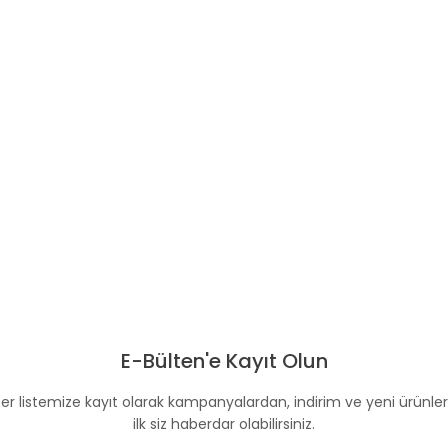
E-Bülten'e Kayıt Olun
er listemize kayıt olarak kampanyalardan, indirim ve yeni ürünle
ilk siz haberdar olabilirsiniz.