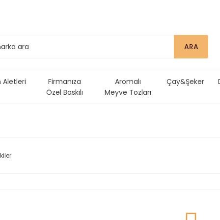
ARA
Aletleri
Firmanıza
Aromalı
Çay&Şeker
Özel Baskılı
Meyve Tozları
Ürünler
kiler