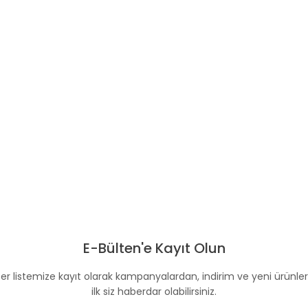
E-Bülten'e Kayıt Olun
er listemize kayıt olarak kampanyalardan, indirim ve yeni ürünle
ilk siz haberdar olabilirsiniz.