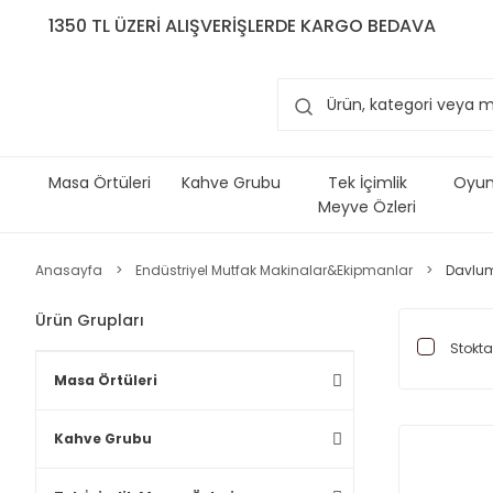
1350 TL ÜZERİ ALIŞVERİŞLERDE KARGO BEDAVA
Masa Örtüleri
Kahve Grubu
Tek İçimlik
Oyun 
Meyve Özleri
Anasayfa
Endüstriyel Mutfak Makinalar&Ekipmanlar
Davlu
Ürün Grupları
Stokta
Masa Örtüleri
Kahve Grubu