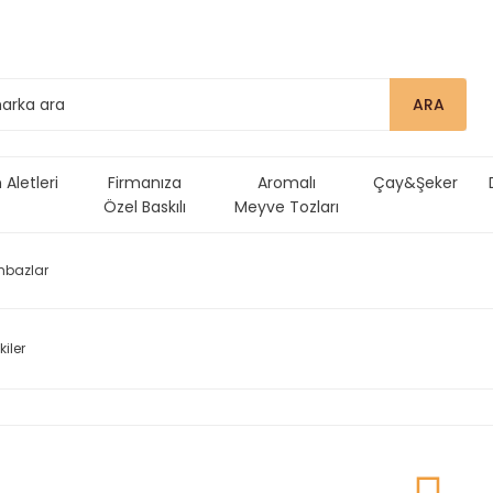
ARA
Aletleri
Firmanıza
Aromalı
Çay&Şeker
Özel Baskılı
Meyve Tozları
Ürünler
mbazlar
kiler